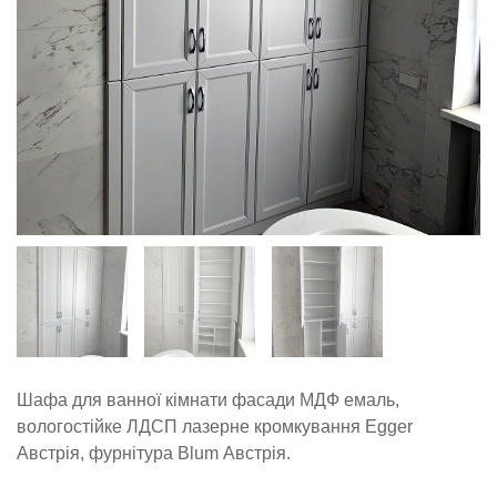
Шафа для ванної кімнати фасади МДФ емаль,
вологостійке ЛДСП лазерне кромкування Egger
Австрія, фурнітура Blum Австрія.