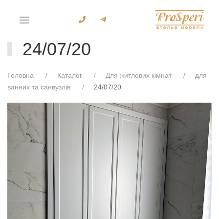
24/07/20
Головна
Каталог
Для житлових кімнат
для
ванних та санвузлів
24/07/20