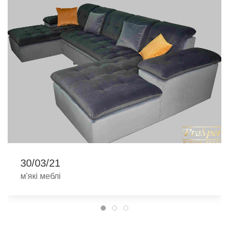
30/03/21
м'які меблі