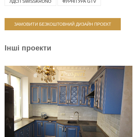
ЛДСП SWISSKRONO
ФУРНІТУРА GTV
ЗАМОВИТИ БЕЗКОШТОВНИЙ ДИЗАЙН ПРОЕКТ
Інші проекти