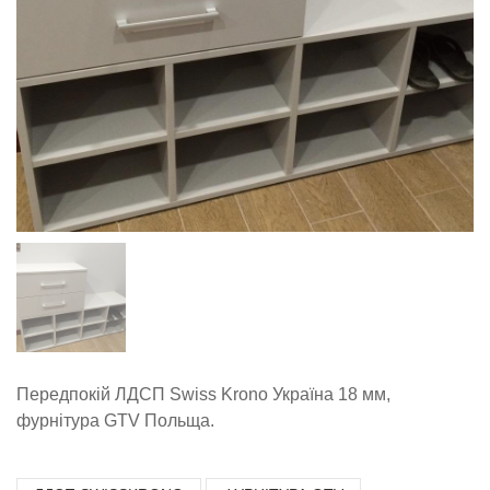
Передпокій ЛДСП Swiss Krono Україна 18 мм,
фурнітура GTV Польща.