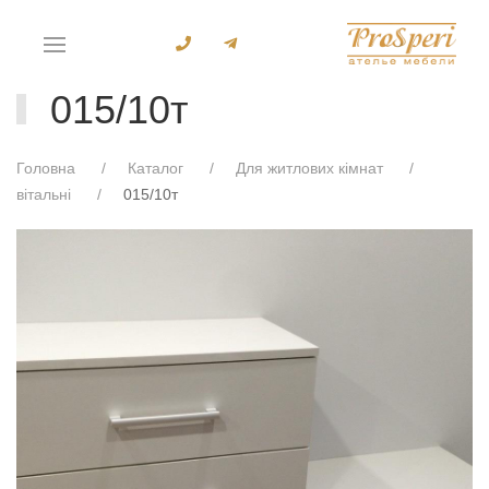
015/10т
Головна
Каталог
Для житлових кімнат
вітальні
015/10т