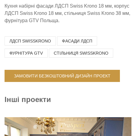
Кухня набірні фасади ЛДСП Swiss Krono 18 мм, корпус
ЛДСП Swiss Krono 18 мм, стільниця Swiss Krono 38 мм,
фурнітура GTV Польща.
ЛДСП SWISSKRONO
ФАСАДИ ЛДСП
ФУРНІТУРА GTV
СТІЛЬНИЦЯ SWISSKRONO
ЗАМОВИТИ БЕЗКОШТОВНИЙ ДИЗАЙН ПРОЕКТ
Інші проекти