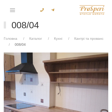
008/04
Головна
Каталог
Кухні
Кантрі та прованс
008/04