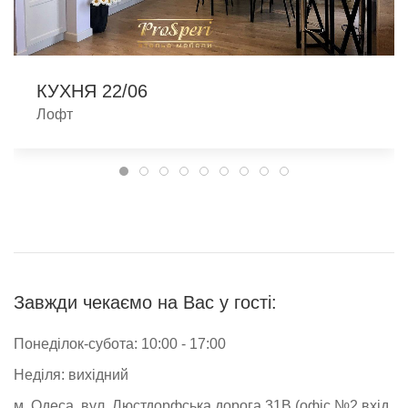
КУХНЯ 22/06
Лофт
Завжди чекаємо на Вас у гості:
Понеділок-субота: 10:00 - 17:00
Неділя: вихідний
м. Одеса, вул. Люстдорфська дорога 31В (офіс №2 вхід