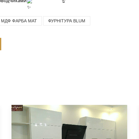
доводчиками
 МДФ ФАРБА МАТ
ФУРНІТУРА BLUM