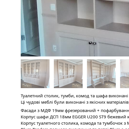
Туалетний столик, тумби, комод та шафа виконані
Ці
чудові меблі були виконані з якісних матеріалів,
Фасади з МДФ 19мм фрезерований + пофарбування
Корпус шафи ДСП 18мм EGGER U200 ST9 бежевий к
Корпус туалетного столика, комода та тумбочок 