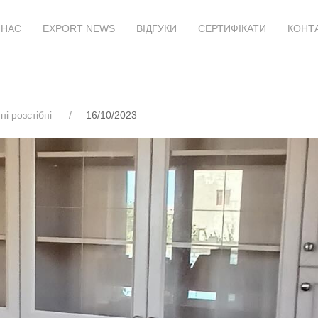
 НАС
EXPORT NEWS
ВІДГУКИ
СЕРТИФІКАТИ
КОНТ
і розстібні
16/10/2023