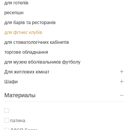
для готелів
ресепшн
для барів та ресторанів
для фітнес клубів
для стоматологічних кабінетів
торгове обладнання
для музею вболівальників футболу
Для житлових кімнат
Шафи
Материалы
патина