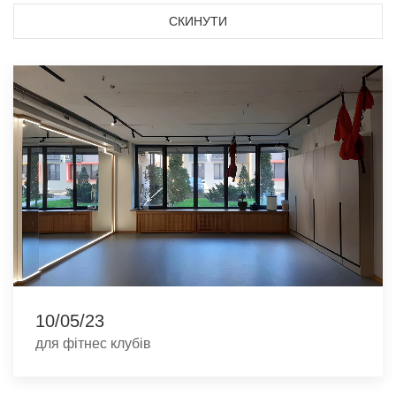
СКИНУТИ
10/05/23
для фітнес клубів