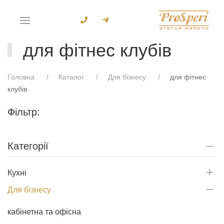
для фітнес клубів
Головна
Каталог
Для бізнесу
для фітнес
клубів
Фільтр:
Категорії
Кухні
Для бізнесу
кабінетна та офісна