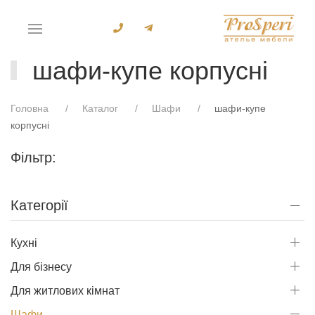
шафи-купе корпусні
Головна
Каталог
Шафи
шафи-купе
корпусні
Фільтр:
Категорії
Кухні
Для бізнесу
Для житлових кімнат
Шафи