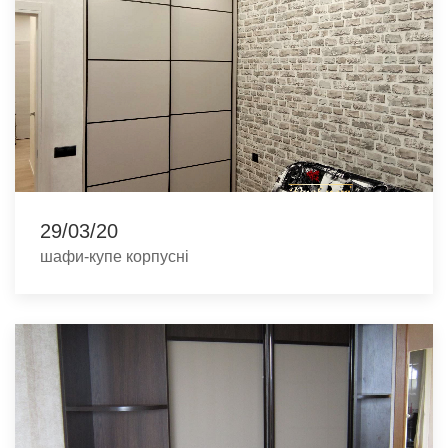
29/03/20
шафи-купе корпусні