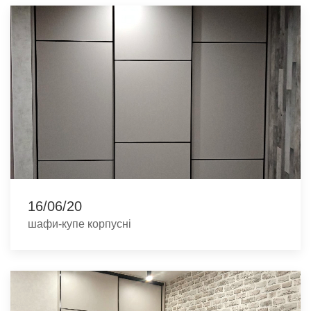
16/06/20
шафи-купе корпусні