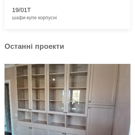
19/01Т
шафи-купе корпусні
Останні проекти